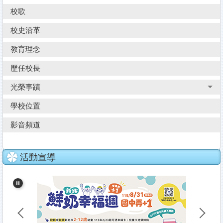
校歌
校史沿革
教育理念
歷任校長
光榮事蹟
學校位置
影音頻道
活動宣導