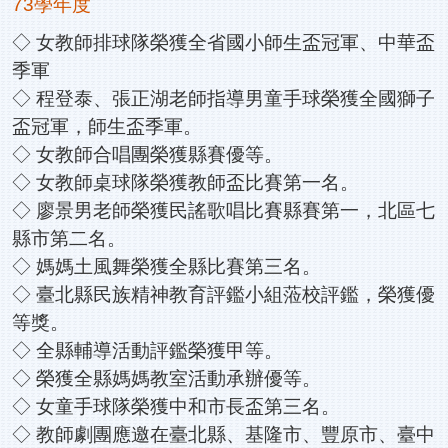
73學年度
◇ 女教師排球隊榮獲全省國小師生盃冠軍、中華盃
季軍
◇ 程登泰、張正湖老師指導男童手球榮獲全國獅子
盃冠軍，師生盃季軍。
◇ 女教師合唱團榮獲縣賽優等。
◇ 女教師桌球隊榮獲教師盃比賽第一名。
◇ 廖景男老師榮獲民謠歌唱比賽縣賽第一，北區七
縣市第二名。
◇ 媽媽土風舞榮獲全縣比賽第三名。
◇ 臺北縣民族精神教育評鑑小組蒞校評鑑，榮獲優
等獎。
◇ 全縣輔導活動評鑑榮獲甲等。
◇ 榮獲全縣媽媽教室活動承辦優等。
◇ 女童手球隊榮獲中和市長盃第三名。
◇ 教師劇團應邀在臺北縣、基隆市、豐原市、臺中