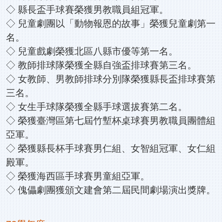
◇ 縣長盃手球賽榮獲男教職員組冠軍。
◇ 兒童劇團以「動物報恩的故事」榮獲兒童劇第一
名。
◇ 兒童戲劇榮獲北區八縣市優等第一名。
◇ 教師排球隊榮獲全縣自強盃排球賽第三名。
◇ 女教師、男教師排球分別隊榮獲縣長盃排球賽第
三名。
◇ 女生手球隊榮獲全縣手球選拔賽第二名。
◇ 榮獲臺灣區第七屆竹塹杯桌球賽男教職員團體組
亞軍。
◇ 榮獲縣長杯手球賽男仁組、女智組冠軍、女仁組
殿軍。
◇ 榮獲海西區手球賽男童組亞軍。
◇ 傀儡劇團獲頒文建會第二屆民間劇場演出獎牌。