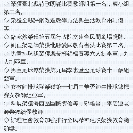
◇ 榮獲臺北縣詩歌朗誦比賽教師組第一名，國小組
第二名。
◇ 榮獲全縣評鑑改進教學方法與生活教育兩項優
等。
◇ 微宛然榮獲第五屆行政院文建會民間劇場獎牌。
◇ 劉佳榮老師榮獲北縣愛國教育書法比賽第二名。
◇ 男童排球隊榮獲縣長杯錦標賽獲六人制季軍，九
人制亞軍。
◇ 男童足球隊榮獲第九屆李惠堂盃足球賽十一歲組
亞軍。
◇ 女教師排球隊榮獲第十七屆中華盃師生排球錦標
賽女教師組亞軍。
◇ 科展榮獲海西區團體獎優等，鄭維賢、李碧連老
師榮獲績優教師。
◇ 辦理社會教育加強推行全民精神建設榮獲教育廳
頒獎。