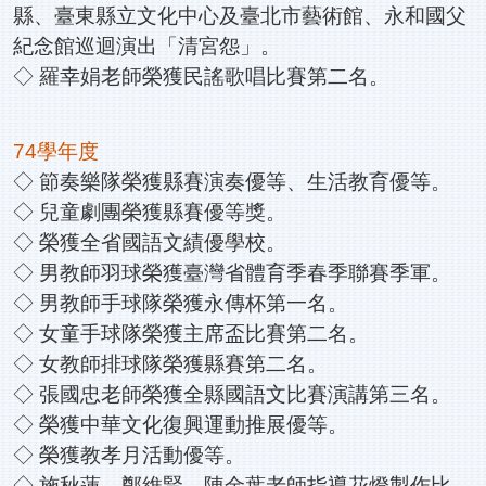
縣、臺東縣立文化中心及臺北市藝術館、永和國父
紀念館巡迴演出「清宮怨」。
◇ 羅幸娟老師榮獲民謠歌唱比賽第二名。
74學年度
◇ 節奏樂隊榮獲縣賽演奏優等、生活教育優等。
◇ 兒童劇團榮獲縣賽優等獎。
◇ 榮獲全省國語文績優學校。
◇ 男教師羽球榮獲臺灣省體育季春季聯賽季軍。
◇ 男教師手球隊榮獲永傳杯第一名。
◇ 女童手球隊榮獲主席盃比賽第二名。
◇ 女教師排球隊榮獲縣賽第二名。
◇ 張國忠老師榮獲全縣國語文比賽演講第三名。
◇ 榮獲中華文化復興運動推展優等。
◇ 榮獲教孝月活動優等。
◇ 施秋蓮、鄭維賢、陳金葉老師指導花燈製作比