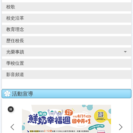
校歌
校史沿革
教育理念
歷任校長
光榮事蹟
學校位置
影音頻道
活動宣導