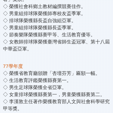
◇ 榮獲社會科鄉土教材編撰競賽佳作。
◇ 男童組排球隊榮獲師專校友盃季軍。
◇ 排球隊榮獲縣長盃自強組亞軍。
◇ 男童組排球隊榮獲縣長盃季軍。
◇ 節奏樂隊榮獲縣賽甲等、生活教育優等。
◇ 女教師排球隊榮獲臺灣省師生盃冠軍、第十八屆
中華盃亞軍。
77學年度
◇ 榮獲省教育廳頒贈「杏壇芬芳」匾額一幅。
◇ 生活教育評鑑榮獲縣賽第一。
◇ 男生足球隊榮獲全省亞軍。
◇ 女童排球榮獲縣賽第一，男童榮獲縣賽第二。
◇ 李漢敦主任著作榮獲教育部人文與社會科學研究
甲等獎。