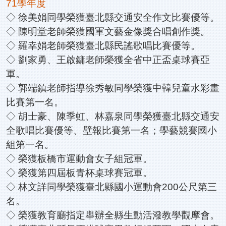
71學年度
◇ 徐美娟同學榮獲臺北縣交通安全作文比賽優等。
◇ 陳明堂老師榮獲國軍文藝金像獎合唱創作獎。
◇ 羅幸娟老師榮獲臺北縣民謠歌唱比賽優等。
◇ 劉家勇、王啟鏞老師榮獲全省中正盃桌球賽亞
軍。
◇ 郭端鎮老師指導徐秀敏同學榮獲中韓兒童水彩畫
比賽第一名。
◇ 胡士豪、陳季虹、林嘉泉同學榮獲臺北縣交通安
全歌唱比賽優等、壁報比賽第一名；學藝競賽國小
組第一名。
◇ 榮獲板橋市運動會女子組冠軍。
◇ 榮獲第四屆板青杯桌球賽冠軍。
◇ 林文詳同學榮獲臺北縣國小運動會200公尺第三
名。
◇ 榮獲教育廳指定舉辦全縣生動活潑教學觀摩會。