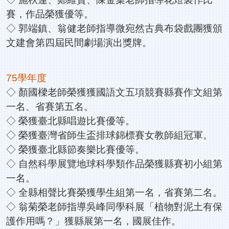
賽，作品榮獲優等。
◇ 郭端鎮、翁健老師指導微宛然古典布袋戲團獲頒
文建會第四屆民間劇場演出獎牌。
75學年度
◇ 顏國樑老師榮獲獲國語文五項競賽縣賽作文組第
一名、省賽第五名。
◇ 榮獲臺北縣唱遊比賽優等。
◇ 榮獲臺灣省師生盃排球錦標賽女教師組冠軍。
◇ 榮獲臺北縣節奏樂比賽優等。
◇ 自然科學展覽地球科學類作品榮獲縣賽初小組第
一名。
◇ 全縣相聲比賽榮獲學生組第一名，省賽第二名。
◇ 翁菊榮老師指導吳峰同學科展「植物對泥土有保
護作用嗎？」獲縣展第一名，國展佳作。