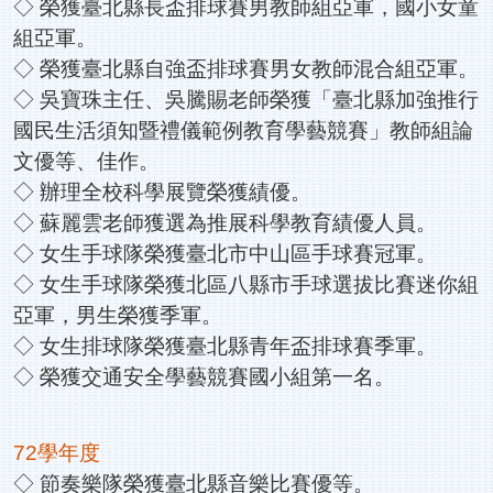
◇ 榮獲臺北縣長盃排球賽男教師組亞軍，國小女童
組亞軍。
◇ 榮獲臺北縣自強盃排球賽男女教師混合組亞軍。
◇ 吳寶珠主任、吳騰賜老師榮獲「臺北縣加強推行
國民生活須知暨禮儀範例教育學藝競賽」教師組論
文優等、佳作。
◇ 辦理全校科學展覽榮獲績優。
◇ 蘇麗雲老師獲選為推展科學教育績優人員。
◇ 女生手球隊榮獲臺北市中山區手球賽冠軍。
◇ 女生手球隊榮獲北區八縣市手球選拔比賽迷你組
亞軍，男生榮獲季軍。
◇ 女生排球隊榮獲臺北縣青年盃排球賽季軍。
◇ 榮獲交通安全學藝競賽國小組第一名。
72學年度
◇ 節奏樂隊榮獲臺北縣音樂比賽優等。