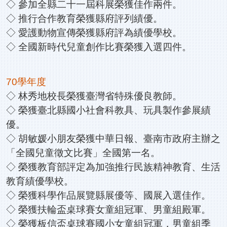
◇ 參加全縣二十一屆科展榮獲佳作兩件。
◇ 推行合作教育榮獲縣府評列績優。
◇ 愛護動物宣傳榮獲縣府評為績優學校。
◇ 全國新時代兒童創作比賽榮獲入選四件。
70學年度
◇ 林秀地校長榮獲臺灣省特殊優良教師。
◇ 榮獲臺北縣國小社會科教具、玩具製作參展績
優。
◇ 胡敏媛小朋友榮獲中華日報、臺南市政府主辦之
「全國兒童徵文比賽」全國第一名。
◇ 榮獲教育部評定為加強推行民族精神教育、生活
教育績優學校。
◇ 榮獲科學作品展覽縣展優等、國展入選佳作。
◇ 榮獲扶輪盃桌球賽女童組冠軍、男童組殿軍。
◇ 榮獲板信盃桌球賽國小女童組冠軍，男童組季