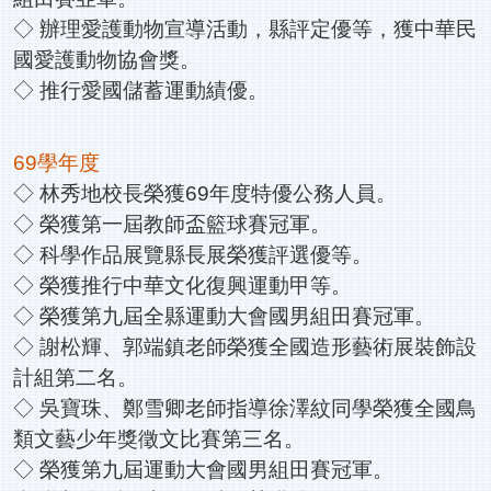
◇ 辦理愛護動物宣導活動，縣評定優等，獲中華民
國愛護動物協會獎。
◇ 推行愛國儲蓄運動績優。
69學年度
◇ 林秀地校長榮獲69年度特優公務人員。
◇ 榮獲第一屆教師盃籃球賽冠軍。
◇ 科學作品展覽縣長展榮獲評選優等。
◇ 榮獲推行中華文化復興運動甲等。
◇ 榮獲第九屆全縣運動大會國男組田賽冠軍。
◇ 謝松輝、郭端鎮老師榮獲全國造形藝術展裝飾設
計組第二名。
◇ 吳寶珠、鄭雪卿老師指導徐澤紋同學榮獲全國鳥
類文藝少年獎徵文比賽第三名。
◇ 榮獲第九屆運動大會國男組田賽冠軍。