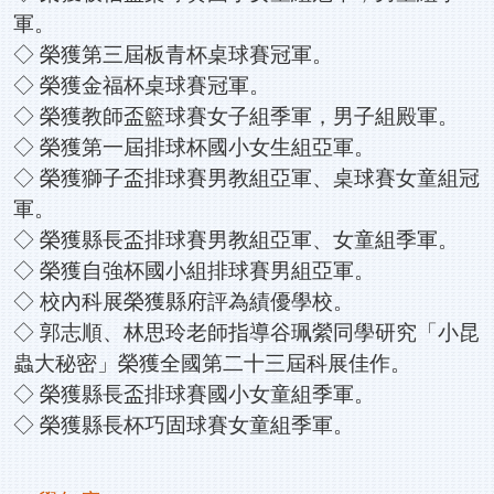
軍。
◇ 榮獲第三屆板青杯桌球賽冠軍。
◇ 榮獲金福杯桌球賽冠軍。
◇ 榮獲教師盃籃球賽女子組季軍，男子組殿軍。
◇ 榮獲第一屆排球杯國小女生組亞軍。
◇ 榮獲獅子盃排球賽男教組亞軍、桌球賽女童組冠
軍。
◇ 榮獲縣長盃排球賽男教組亞軍、女童組季軍。
◇ 榮獲自強杯國小組排球賽男組亞軍。
◇ 校內科展榮獲縣府評為績優學校。
◇ 郭志順、林思玲老師指導谷珮縈同學研究「小昆
蟲大秘密」榮獲全國第二十三屆科展佳作。
◇ 榮獲縣長盃排球賽國小女童組季軍。
◇ 榮獲縣長杯巧固球賽女童組季軍。