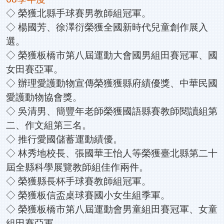
◇ 榮獲北縣手球賽男教師組冠軍。
◇ 楊國芳、徐澤衍榮獲全國新時代兒童創作展入
選。
◇ 榮獲板橋市第八屆運動大會國男組田賽冠軍、國
女田賽亞軍。
◇ 辦理愛護動物宣傳榮獲獲縣府績優獎、中華民國
愛護動物協會獎。
◇ 吳清男、簡豐年老師榮獲國語縣賽教師閱讀組第
二、作文組第三名。
◇ 推行愛國儲蓄運動績優。
◇ 林秀地校長、張國華王怡人等榮獲臺北縣第二十
屆全縣科學展覽教師組佳作兩件。
◇ 榮獲縣長杯手球賽教師組冠軍。
◇ 榮獲板信盃桌球賽國小女生組季軍。
◇ 榮獲板橋市第八屆運動會男童組田賽冠軍、女童
組田賽亞軍。