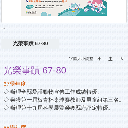
:::
光榮事蹟 67-80
字體大小調整
小
中
大
光榮事蹟 67-80
67學年度
◇ 辦理全縣愛護動物宣傳工作成績特優。
◇ 榮獲第一屆板青杯桌球賽教師及男童組第三名。
◇ 辦理第十九屆科學展覽榮獲縣府評定特優。
68學年度